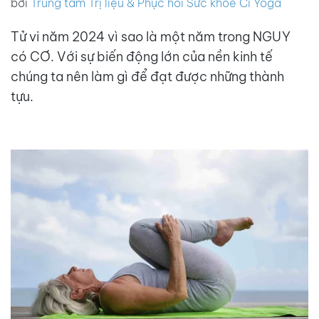
bởi
Trung tâm Trị liệu & Phục hồi Sức khoẻ Ci Yoga
Tử vi năm 2024 vì sao là một năm trong NGUY
có CƠ. Với sự biến động lớn của nền kinh tế
chúng ta nên làm gì để đạt được những thành
tựu.