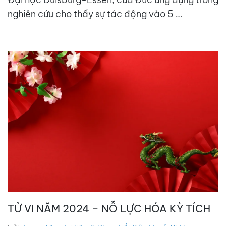
nghiên cứu cho thấy sự tác động vào 5 …
TỬ VI NĂM 2024 – NỖ LỰC HÓA KỲ TÍCH