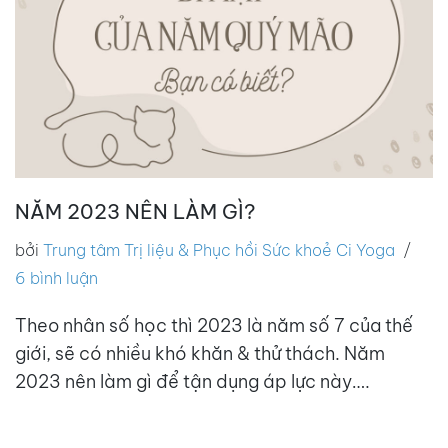
NĂM 2023 NÊN LÀM GÌ?
bởi
Trung tâm Trị liệu & Phục hồi Sức khoẻ Ci Yoga
6 bình luận
Theo nhân số học thì 2023 là năm số 7 của thế
giới, sẽ có nhiều khó khăn & thử thách. Năm
2023 nên làm gì để tận dụng áp lực này….