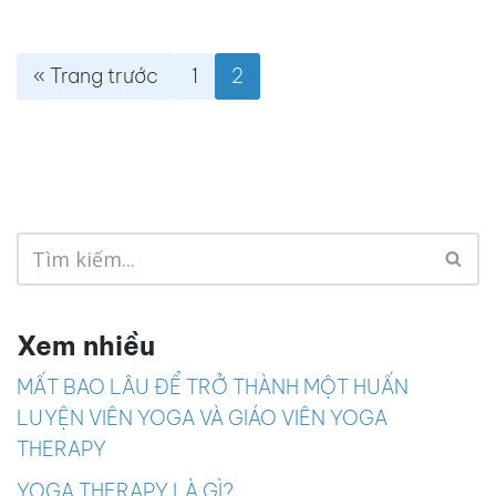
« Trang trước
1
2
Xem nhiều
MẤT BAO LÂU ĐỂ TRỞ THÀNH MỘT HUẤN
LUYỆN VIÊN YOGA VÀ GIÁO VIÊN YOGA
THERAPY
YOGA THERAPY LÀ GÌ?