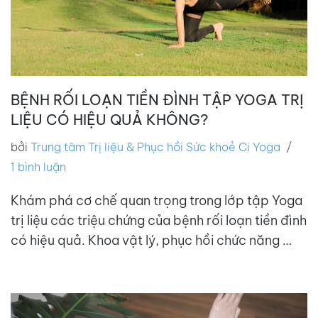
BỆNH RỐI LOẠN TIỀN ĐÌNH TẬP YOGA TRỊ
LIỆU CÓ HIỆU QUẢ KHÔNG?
bởi
Trung tâm Trị liệu & Phục hồi Sức khoẻ Ci Yoga
1 bình luận
Khám phá cơ chế quan trọng trong lớp tập Yoga
trị liệu các triệu chứng của bệnh rối loạn tiền đình
có hiệu quả. Khoa vật lý, phục hồi chức năng …