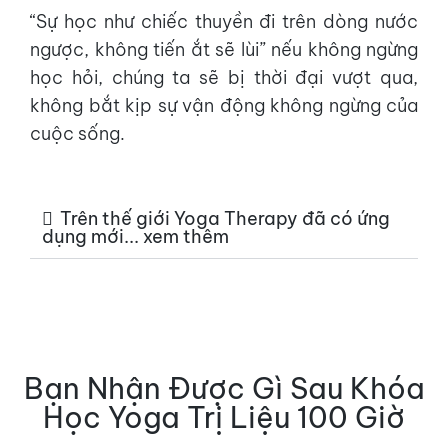
“Sự học như chiếc thuyền đi trên dòng nước
ngược, không tiến ắt sẽ lùi” nếu không ngừng
học hỏi, chúng ta sẽ bị thời đại vượt qua,
không bắt kịp sự vận động không ngừng của
cuộc sống.
Trên thế giới Yoga Therapy đã có ứng
dụng mới... xem thêm
Bạn Nhận Được Gì Sau Khóa
Học Yoga Trị Liệu 100 Giờ