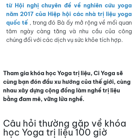
từ Hội nghị chuyên đề về nghiên cứu yoga
năm 2017 của Hiệp hội các nhà trị liệu yoga
quốc tế
, trong đó Bà ấy mở rộng về mối quan
tâm ngày càng tăng và nhu cầu của công
chúng đối với các dịch vụ sức khỏe tích hợp.
Tham gia khóa học Yoga trị liệu, Ci Yoga sẽ
cùng bạn đón đầu xu hướng của thế giới, cùng
nhau xây dựng cộng đồng làm nghề trị liệu
bằng đam mê, vững lửa nghề.
Câu hỏi thường gặp về khóa
học Yoga trị liệu 100 giờ