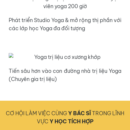
Phát triển Studio Yoga & mở rộng thị phần với
các lớp học Yoga đa đối tượng
Tiến sâu hơn vào con đường nhà trị liệu Yoga
(Chuyên gia trị liệu)
Tham gia khóa học Yoga trị liệu 100 giờ này bạn có:
CƠ HỘI LÀM VIỆC CÙNG
Y BÁC SĨ
TRONG LĨNH
VỰC
Y HỌC TÍCH HỢP