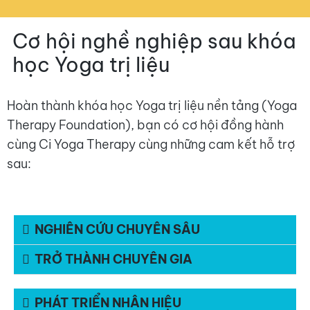
Cơ hội nghề nghiệp sau khóa
học Yoga trị liệu
Hoàn thành khóa học Yoga trị liệu nền tảng (Yoga
Therapy Foundation), bạn có cơ hội đồng hành
cùng Ci Yoga Therapy cùng những cam kết hỗ trợ
sau:
NGHIÊN CỨU CHUYÊN SÂU
TRỞ THÀNH CHUYÊN GIA
PHÁT TRIỂN NHÂN HIỆU