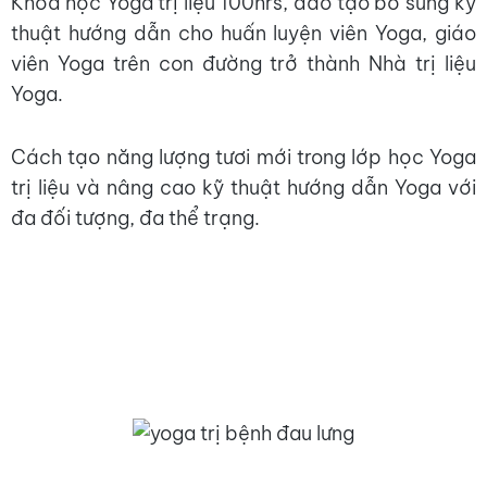
Khóa học Yoga trị liệu 100hrs, đào tạo bổ sung kỹ
thuật hướng dẫn cho huấn luyện viên Yoga, giáo
viên Yoga trên con đường trở thành Nhà trị liệu
Yoga.
Cách tạo năng lượng tươi mới trong lớp học Yoga
trị liệu và nâng cao kỹ thuật hướng dẫn Yoga với
đa đối tượng, đa thể trạng.
Nội Dung Khóa Đào Tạo