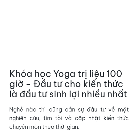
Khóa học Yoga trị liệu, hỗ trợ bạn chìa khóa
để đầu tư cho kiến thức. Nó sẽ luôn tồn tại
mãi.
Khóa học Yoga trị liệu 100
giờ - Đầu tư cho kiến thức
là đầu tư sinh lợi nhiều nhất
Nghề nào thì cũng cần sự đầu tư về mặt
nghiên cứu, tìm tòi và cập nhật kiến thức
chuyên môn theo thời gian.