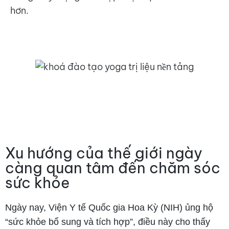
hơn.
Khóa học Yoga trị liệu đón đầu xu hướng tương lại, đào tạo kỹ năng,
nâng cao khả năng hướng dẫn cho huấn luyện viên Yoga trị liệu.
Xu hướng của thế giới ngày
càng quan tâm đến chăm sóc
sức khỏe
Ngày nay, Viện Y tế Quốc gia Hoa Kỳ (NIH) ủng hộ
“sức khỏe bổ sung và tích hợp”, điều này cho thấy