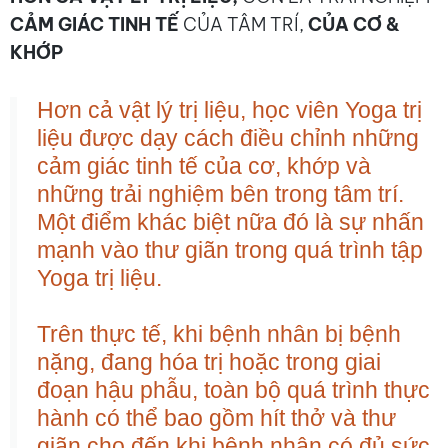
CẢM GIÁC TINH TẾ
CỦA TÂM TRÍ,
CỦA CƠ &
KHỚP
Hơn cả vật lý trị liệu, học viên Yoga trị
liệu được dạy cách điều chỉnh những
cảm giác tinh tế của cơ, khớp và
những trải nghiệm bên trong tâm trí.
Một điểm khác biệt nữa đó là sự nhấn
mạnh vào thư giãn trong quá trình tập
Yoga trị liệu.
Trên thực tế, khi bệnh nhân bị bệnh
nặng, đang hóa trị hoặc trong giai
đoạn hậu phẫu, toàn bộ quá trình thực
hành có thể bao gồm hít thở và thư
giãn cho đến khi bệnh nhân có đủ sức