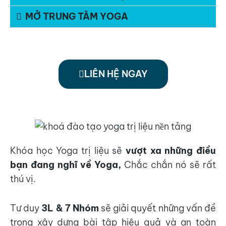
MỞ TRUNG TÂM YOGA
LIÊN HỆ NGAY
Khóa học Yoga trị liệu sẽ
vượt xa những điều
bạn đang nghĩ về Yoga,
Chắc chắn nó sẽ rất
thú vị.
Tư duy
3L & 7 Nhóm
sẽ giải quyết những vấn đề
trong xây dựng bài tập hiệu quả và an toàn