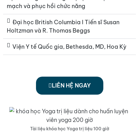
mạch và phục hồi chức năng
Đại học British Columbia I Tiến sĩ Susan
Holtzman và R. Thomas Beggs
Viện Y tế Quốc gia, Bethesda, MD, Hoa Kỳ
LIÊN HỆ NGAY
Tài liệu khóa học Yoga trị liệu 100 giờ