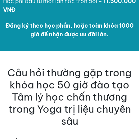
Học phí đầu tư một lần học trọn đời –
11.500.000
VNĐ
Đăng ký
theo học phần,
hoặc toàn khóa 1000
giờ để nhận được ưu đãi lớn.
Câu hỏi thường gặp trong
khóa học 50 giờ đào tạo
Tâm lý học chấn thương
trong Yoga trị liệu chuyên
sâu