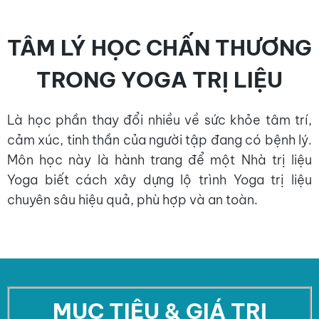
TÂM LÝ HỌC CHẤN THƯƠNG
TRONG YOGA TRỊ LIỆU
Là học phần thay đổi nhiều về sức khỏe tâm trí,
cảm xúc, tinh thần của người tập đang có bệnh lý.
Môn học này là hành trang để một Nhà trị liệu
Yoga biết cách xây dựng lộ trình Yoga trị liệu
chuyên sâu hiệu quả, phù hợp và an toàn.
MỤC TIÊU & GIÁ TRỊ