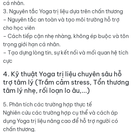
cá nhân.
3. Nguyên tắc Yoga trị liệu dựa trên chấn thương
– Nguyên tắc an toàn và tạo môi trường hỗ trợ
cho học viên
– Cách tiếp cận nhẹ nhàng, không ép buộc và tôn
trọng giới hạn cá nhân.
– Tạo dựng lòng tin, sự kết nối và mối quan hệ tích
cực
4. Kỹ thuật Yoga trị liệu chuyên sâu hỗ
trợ tâm lý (Trầm cảm stress, Tổn thương
tâm lý nhẹ, rối loạn lo âu,...)
5. Phân tích các trường hợp thực tế
Nghiên cứu các trường hợp cụ thể và cách áp
dụng Yoga trị liệu nâng cao để hỗ trợ người có
chấn thương.