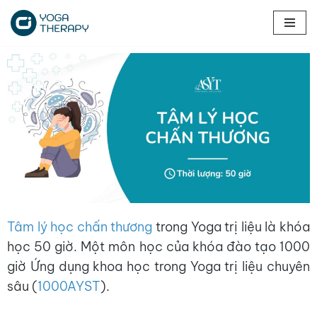
Chuyển
tới
nội
dung
Tâm lý học chấn thương
trong Yoga trị liệu là khóa
học 50 giờ. Một môn học của khóa đào tạo 1000
giờ Ứng dụng khoa học trong Yoga trị liệu chuyên
sâu (
1000AYST
).