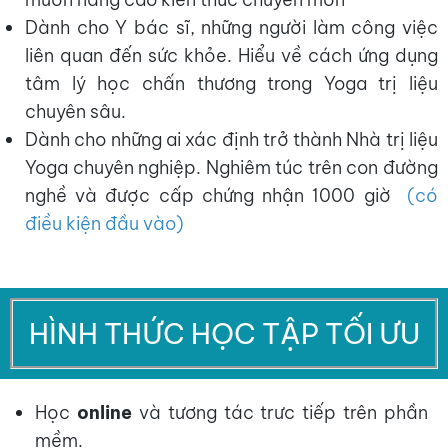
Dành cho Y bác sĩ, những người làm công việc
liên quan đến sức khỏe. Hiểu về cách ứng dụng
tâm lý học chấn thương trong Yoga trị liệu
chuyên sâu.
Dành cho những ai xác định trở thành Nhà trị liệu
Yoga chuyên nghiệp. Nghiêm túc trên con đường
nghề và được cấp chứng nhận 1000 giờ
(có
điều kiện đầu vào)
HÌNH THỨC HỌC TẬP TỐI ƯU
Học
online
và tương tác trưc tiếp trên phần
mềm.