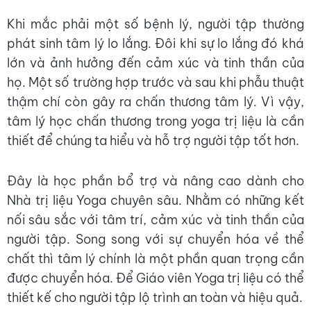
Khi mắc phải một số bệnh lý, người tập thường
phát sinh tâm lý lo lắng. Đôi khi sự lo lắng đó khá
lớn và ảnh hưởng đến cảm xúc và tinh thần của
họ. Một số trường hợp trước và sau khi phẫu thuật
thậm chí còn gây ra chấn thương tâm lý. Vì vậy,
tâm lý học chấn thương trong yoga trị liệu là cần
thiết để chúng ta hiểu và hỗ trợ người tập tốt hơn.
Đây là học phần bổ trợ và nâng cao dành cho
Nhà trị liệu Yoga chuyên sâu. Nhằm có những kết
nối sâu sắc với tâm trí, cảm xúc và tinh thần của
người tập. Song song với sự chuyển hóa về thể
chất thì tâm lý chính là một phần quan trọng cần
được chuyển hóa. Để Giáo viên Yoga trị liệu có thể
thiết kế cho người tập lộ trình an toàn và hiệu quả.