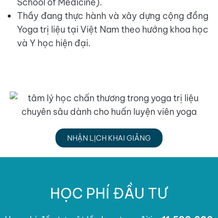
School of Medicine).
Thầy đang thực hành và xây dựng cộng đồng
Yoga trị liệu tại Việt Nam theo hướng khoa học
và Y học hiện đại.
NHẬN LỊCH KHAI GIẢNG
HỌC PHÍ ĐẦU TƯ