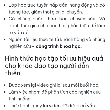
Lớp học trực tuyến hấp dẫn, năng động và có
tương tác, giảm thời gian di chuyển.
Có những cuộc thảo luận chuyên sâu. Và
dành thời gian cho câu hỏi, phản biện để làm
rõ vấn đề.
Nguồn tài liệu thực tế từ khách hàng và những
nghiên cứu –
công trình khoa học.
Hình thức học tập tối ưu hiệu quả
cho khóa đào tạo người dẫn
thiền
Được xem lại video ghi lại sau mỗi buổi học.
Làm việc nhóm để phân tích các nghiên cứu
tình huống.
Thực hành quay lại video để được cố vấn