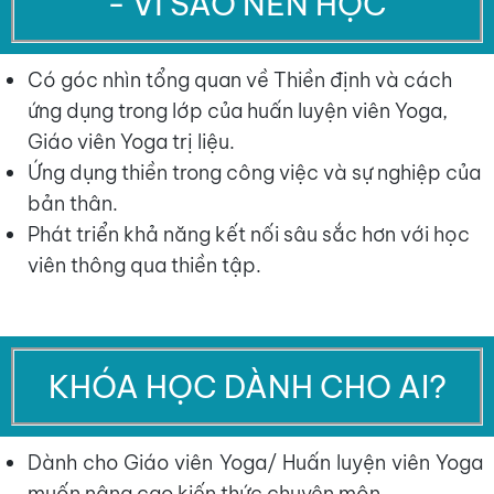
- VÌ SAO NÊN HỌC
Có góc nhìn tổng quan về Thiền định và cách
ứng dụng trong lớp của huấn luyện viên Yoga,
Giáo viên Yoga trị liệu.
Ứng dụng thiền trong công việc và sự nghiệp của
bản thân.
Phát triển khả năng kết nối sâu sắc hơn với học
viên thông qua thiền tập.
KHÓA HỌC DÀNH CHO AI?
Dành cho Giáo viên Yoga/ Huấn luyện viên Yoga
muốn nâng cao kiến thức chuyên môn