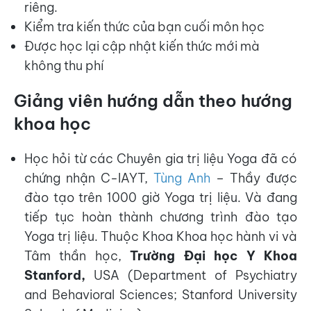
riêng.
Kiểm tra kiến thức của bạn cuối môn học
Được học lại cập nhật kiến thức mới mà
không thu phí
Giảng viên hướng dẫn theo hướng
khoa học
Học hỏi từ các Chuyên gia trị liệu Yoga đã có
chứng nhận C-IAYT,
Tùng Anh
– Thầy được
đào tạo trên 1000 giờ Yoga trị liệu. Và đang
tiếp tục hoàn thành chương trình đào tạo
Yoga trị liệu. Thuộc Khoa Khoa học hành vi và
Tâm thần học,
Trường Đại học Y Khoa
Stanford,
USA (Department of Psychiatry
and Behavioral Sciences; Stanford University