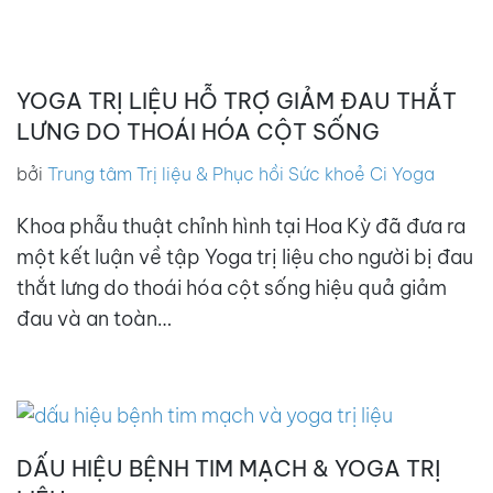
YOGA TRỊ LIỆU HỖ TRỢ GIẢM ĐAU THẮT
LƯNG DO THOÁI HÓA CỘT SỐNG
bởi
Trung tâm Trị liệu & Phục hồi Sức khoẻ Ci Yoga
Khoa phẫu thuật chỉnh hình tại Hoa Kỳ đã đưa ra
một kết luận về tập Yoga trị liệu cho người bị đau
thắt lưng do thoái hóa cột sống hiệu quả giảm
đau và an toàn…
DẤU HIỆU BỆNH TIM MẠCH & YOGA TRỊ