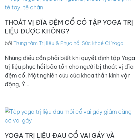
THOÁT VỊ ĐĨA ĐỆM CỔ CÓ TẬP YOGA TRỊ
LIỆU ĐƯỢC KHÔNG?
bởi
Trung tâm Trị liệu & Phục hồi Sức khoẻ Ci Yoga
Những điều cần phải biết khi quyết định tập Yoga
trị liệu phục hồi bảo tồn cho người bị thoát vị đĩa
đệm cổ. Một nghiên cứu của khoa thần kinh vận
động, Ý…
YOGA TRỊ LIỆU ĐAU CỔ VAI GÁY VÀ