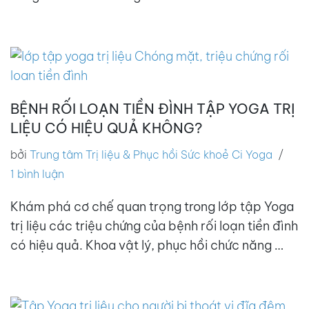
BỆNH RỐI LOẠN TIỀN ĐÌNH TẬP YOGA TRỊ
LIỆU CÓ HIỆU QUẢ KHÔNG?
bởi
Trung tâm Trị liệu & Phục hồi Sức khoẻ Ci Yoga
1 bình luận
Khám phá cơ chế quan trọng trong lớp tập Yoga
trị liệu các triệu chứng của bệnh rối loạn tiền đình
có hiệu quả. Khoa vật lý, phục hồi chức năng …