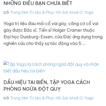
NHỮNG ĐIỀU BẠN CHƯA BIẾT
bởi
Trung tâm Trị liệu & Phục hồi Sức khoẻ Ci Yoga
Yoga trị liệu đau mỏi cổ vai gáy, căng cơ cổ vai
gáy được Bác sĩ, Tiến sĩ Holger Cramer thuộc
Đại học Duisburg-Essen, của Đức ứng dụng trong
nghiên cứu cho thấy sự tác động vào 5 …
DẤU HIỆU TAI BIẾN, TẬP YOGA CÁCH
PHÒNG NGỪA ĐỘT QUỴ
bởi
Trung tâm Trị liệu & Phục hồi Sức khoẻ Ci Yoga