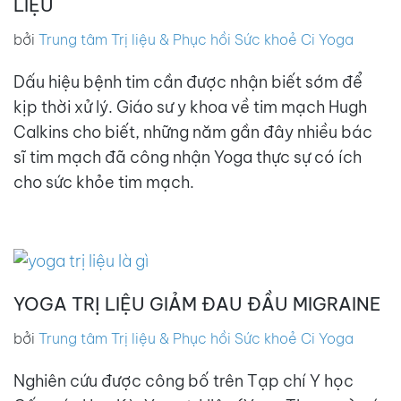
LIỆU
bởi
Trung tâm Trị liệu & Phục hồi Sức khoẻ Ci Yoga
Dấu hiệu bệnh tim cần được nhận biết sớm để
kịp thời xử lý. Giáo sư y khoa về tim mạch Hugh
Calkins cho biết, những năm gần đây nhiều bác
sĩ tim mạch đã công nhận Yoga thực sự có ích
cho sức khỏe tim mạch.
YOGA TRỊ LIỆU GIẢM ĐAU ĐẦU MIGRAINE
bởi
Trung tâm Trị liệu & Phục hồi Sức khoẻ Ci Yoga
Nghiên cứu được công bố trên Tạp chí Y học