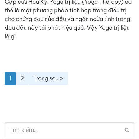
Cấp cứu Hoa Kỳ, Yoga trị liệu (Yoga Therapy) có
thể là một phương pháp tích hợp trong điều trị
cho chứng đau nửa đầu và ngăn ngừa tình trạng
đau đầu này tái phát hiệu quả. Vậy Yoga trị liệu
là gì
1
2
Trang sau »