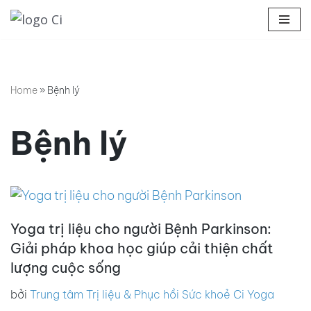
Chuyển
tới
nội
Home
»
Bệnh lý
dung
Bệnh lý
Yoga trị liệu cho người Bệnh Parkinson:
Giải pháp khoa học giúp cải thiện chất
lượng cuộc sống
bởi
Trung tâm Trị liệu & Phục hồi Sức khoẻ Ci Yoga