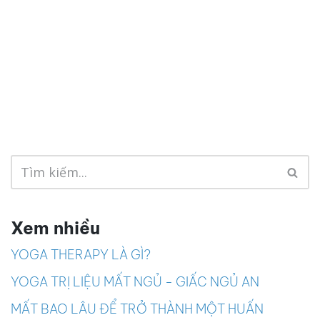
Xem nhiều
YOGA THERAPY LÀ GÌ?
YOGA TRỊ LIỆU MẤT NGỦ - GIẤC NGỦ AN
MẤT BAO LÂU ĐỂ TRỞ THÀNH MỘT HUẤN