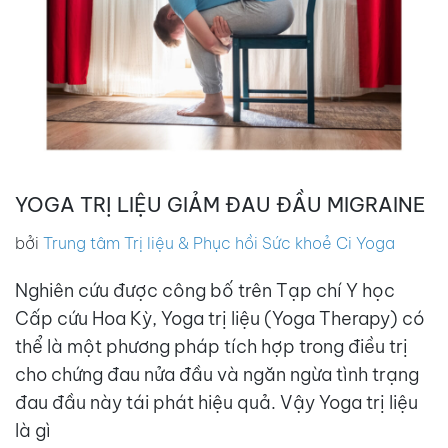
YOGA TRỊ LIỆU GIẢM ĐAU ĐẦU MIGRAINE
bởi
Trung tâm Trị liệu & Phục hồi Sức khoẻ Ci Yoga
Nghiên cứu được công bố trên Tạp chí Y học
Cấp cứu Hoa Kỳ, Yoga trị liệu (Yoga Therapy) có
thể là một phương pháp tích hợp trong điều trị
cho chứng đau nửa đầu và ngăn ngừa tình trạng
đau đầu này tái phát hiệu quả. Vậy Yoga trị liệu
là gì