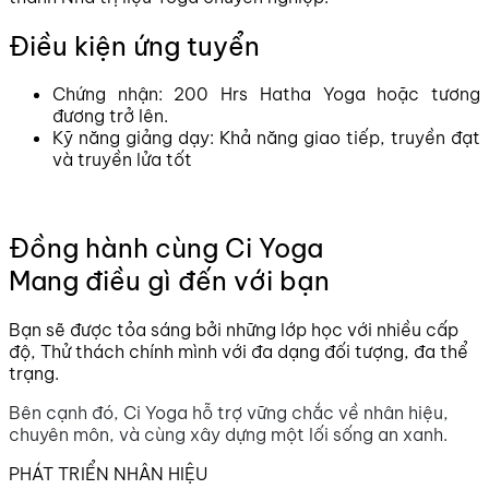
Điều kiện ứng tuyển
Chứng nhận: 200 Hrs Hatha Yoga hoặc tương
đương trở lên.
Kỹ năng giảng dạy: Khả năng giao tiếp, truyền đạt
và truyền lửa tốt
Đồng hành cùng Ci Yoga
Mang điều gì đến với bạn
Bạn sẽ được tỏa sáng bởi những lớp học với nhiều cấp
độ, Thử thách chính mình với đa dạng đối tượng, đa thể
trạng.
Bên cạnh đó, Ci Yoga hỗ trợ vững chắc về nhân hiệu,
chuyên môn, và cùng xây dựng một lối sống an xanh.
PHÁT TRIỂN NHÂN HIỆU