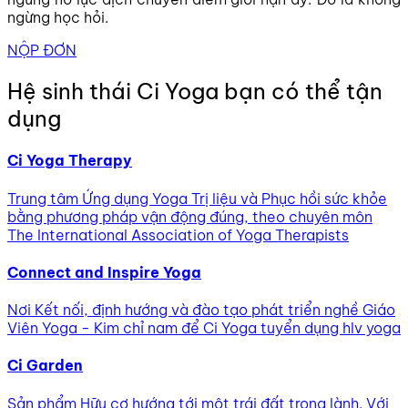
ngừng học hỏi.
NỘP ĐƠN
Hệ sinh thái Ci Yoga bạn có thể tận
dụng
Ci Yoga Therapy
Trung tâm Ứng dụng Yoga Trị liệu và Phục hồi sức khỏe
bằng phương pháp vận động đúng, theo chuyên môn
The International Association of Yoga Therapists
Connect and Inspire Yoga
Nơi Kết nối, định hướng và đào tạo phát triển nghề Giáo
Viên Yoga - Kim chỉ nam để Ci Yoga tuyển dụng hlv yoga
Ci Garden
Sản phẩm Hữu cơ hướng tới một trái đất trong lành. Với