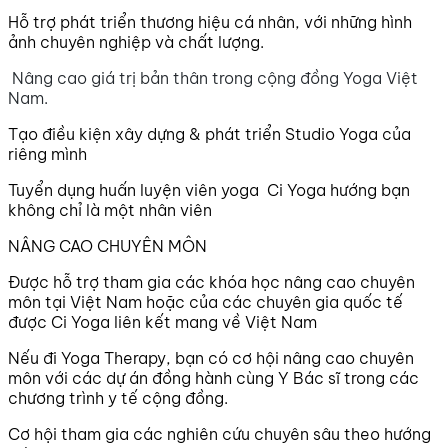
Hỗ trợ phát triển thương hiệu cá nhân, với những hình
ảnh chuyên nghiệp và chất lượng.
Nâng cao giá trị bản thân trong cộng đồng Yoga Việt
Nam.
Tạo điều kiện xây dựng & phát triển Studio Yoga của
riêng mình
Tuyển dụng huấn luyện viên yoga Ci Yoga hướng bạn
không chỉ là một nhân viên
NÂNG CAO CHUYÊN MÔN
Được hỗ trợ tham gia các khóa học nâng cao chuyên
môn tại Việt Nam hoặc của các chuyên gia quốc tế
được Ci Yoga liên kết mang về Việt Nam
Nếu đi Yoga Therapy, bạn có cơ hội nâng cao chuyên
môn với các dự án đồng hành cùng Y Bác sĩ trong các
chương trình y tế cộng đồng.
Cơ hội tham gia các nghiên cứu chuyên sâu theo hướng