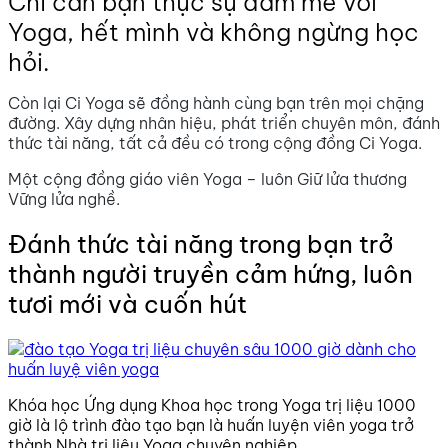
Chỉ cần bạn thực sự đam mê với
Yoga, hết mình và không ngừng học
hỏi.
Còn lại Ci Yoga sẽ đồng hành cùng bạn trên mọi chặng
đường. Xây dựng nhân hiệu, phát triển chuyên môn, đánh
thức tài năng, tất cả đều có trong cộng đồng Ci Yoga.
Một cộng đồng giáo viên Yoga – luôn Giữ lửa thương
Vững lửa nghề.
Đánh thức tài năng trong bạn trở
thành người truyền cảm hứng, luôn
tươi mới và cuốn hút
Khóa học Ứng dụng Khoa học trong Yoga trị liệu 1000
giờ là lộ trình đào tạo bạn là huấn luyện viên yoga trở
thành Nhà trị liệu Yoga chuyên nghiệp.