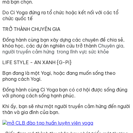
mà bạn chọn.
Do Ci Yoga đứng ra tổ chức hoặc kết nối với các tổ
chức quốc tế
TRỞ THÀNH CHUYÊN GIA
Đồng hành cùng bạn xây dựng các chuyên đề chia sẻ,
khóa học, các dự án nghiên cứu trở thành
Chuyên gia,
người truyền cảm hứng trong lĩnh vực sức khỏe
LIFE STYLE - AN XANH {G-Pi}
Bạn đang là một Yogi, hoặc đang muốn sống theo
phong cách Yogi.
Đồng hành cùng Ci Yoga bạn có cơ hội được sống đúng
với phong cách sống hạnh phúc.
Khi ấy, bạn sẽ như một người truyền cảm hứng đến người
thân và gia đình của bạn.